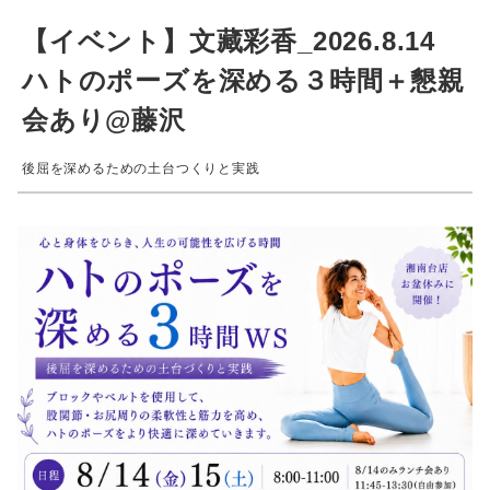
【イベント】文藏彩香_2026.8.14
ハトのポーズを深める３時間＋懇親
会あり@藤沢
後屈を深めるための土台つくりと実践