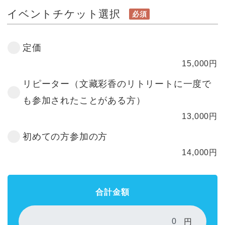
イベントチケット選択
必須
定価
15,000
円
リピーター（文藏彩香のリトリートに一度で
も参加されたことがある方）
13,000
円
初めての方参加の方
14,000
円
合計金額
円