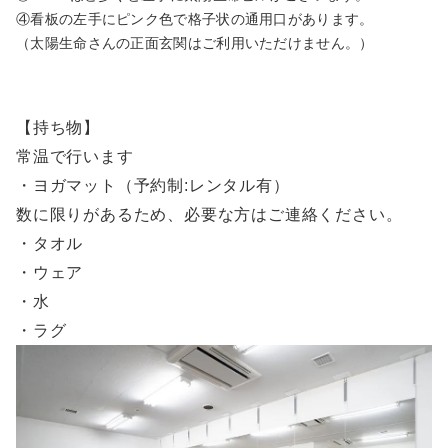
④看板の左手にピンク色で格子状の通用口があります。
（太陽生命さんの正面玄関はご利用いただけません。）
【持ち物】
常温で行います
・ヨガマット（予約制:レンタル有）
数に限りがあるため、必要な方はご連絡ください。
・タオル
・ウェア
・水
・ラグ