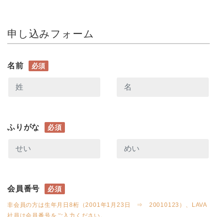
申し込みフォーム
名前
必須
ふりがな
必須
会員番号
必須
非会員の方は生年月日8桁（2001年1月23日 ⇒ 20010123）、LAVA
社員は会員番号をご入力ください。