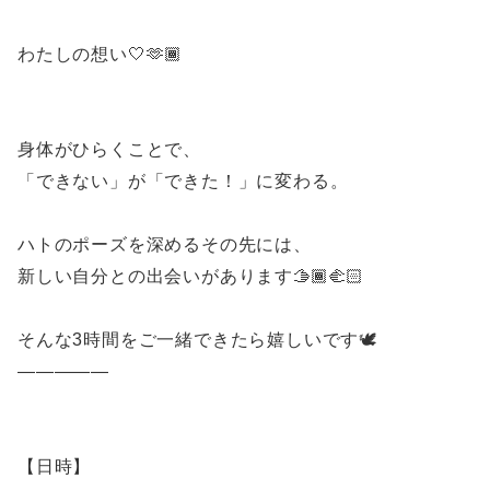
わたしの想い🤍🫶🏾
身体がひらくことで、
「できない」が「できた！」に変わる。
ハトのポーズを深めるその先には、
新しい自分との出会いがあります🫱🏾‍🫲🏻
そんな3時間をご一緒できたら嬉しいです🕊️
—————
【日時】