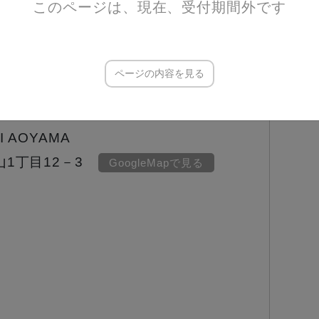
このページは、現在、受付期間外です
Google
Mac (iOS)
ページの内容を見る
ー価格：3500円
I AOYAMA
1丁目12－3
GoogleMapで見る