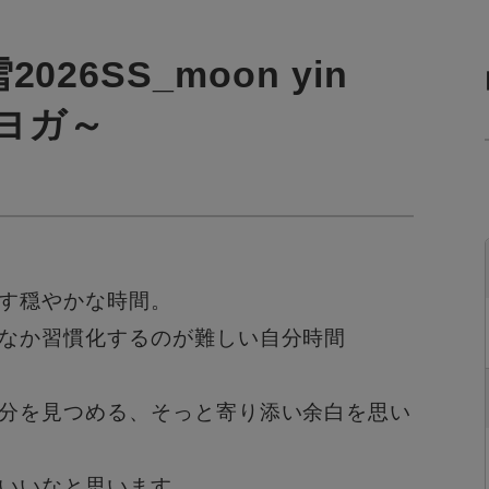
26SS_moon yin
夜ヨガ～
す穏やかな時間。
なか習慣化するのが難しい自分時間
分を見つめる、そっと寄り添い余白を思い
いいなと思います。