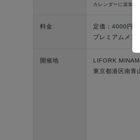
カレンダーに追加
料金
定価：4000円
プレミアムメンバ
開催地
LIFORK MINAM
東京都港区南青山