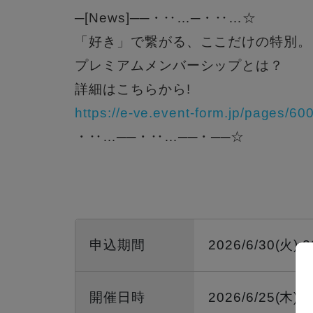
─[News]──・‥…─・‥…☆
「好き」で繋がる、ここだけの特別。
プレミアムメンバーシップとは？
詳細はこちらから!
https://e-ve.event-form.jp/pages/
・‥…──・‥…──・──☆
申込期間
2026/6/30(火) 
開催日時
2026/6/25(木) 1