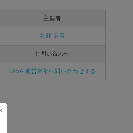
主催者
海野 麻雪
お問い合わせ
LAVA 運営本部へ問い合わせする
×